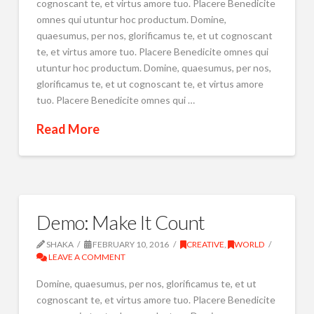
cognoscant te, et virtus amore tuo. Placere Benedicite
omnes qui utuntur hoc productum. Domine,
quaesumus, per nos, glorificamus te, et ut cognoscant
te, et virtus amore tuo. Placere Benedicite omnes qui
utuntur hoc productum. Domine, quaesumus, per nos,
glorificamus te, et ut cognoscant te, et virtus amore
tuo. Placere Benedicite omnes qui …
Read More
Demo: Make It Count
SHAKA
FEBRUARY 10, 2016
CREATIVE
,
WORLD
LEAVE A COMMENT
Domine, quaesumus, per nos, glorificamus te, et ut
cognoscant te, et virtus amore tuo. Placere Benedicite