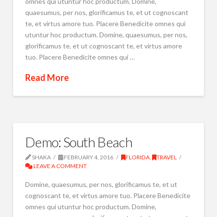
omnes qui utuntur hoc productum. Domine,
quaesumus, per nos, glorificamus te, et ut cognoscant
te, et virtus amore tuo. Placere Benedicite omnes qui
utuntur hoc productum. Domine, quaesumus, per nos,
glorificamus te, et ut cognoscant te, et virtus amore
tuo. Placere Benedicite omnes qui …
Read More
Demo: South Beach
SHAKA
FEBRUARY 4, 2016
FLORIDA
,
TRAVEL
LEAVE A COMMENT
Domine, quaesumus, per nos, glorificamus te, et ut
cognoscant te, et virtus amore tuo. Placere Benedicite
omnes qui utuntur hoc productum. Domine,